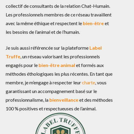
collectif de consultants de la relation Chat-Humain.
Les professionnels membres de ce réseau travaillent
avec la même éthique et respectent le
bien-être
et
les besoins de l’animal et de l’humain.
Je suis aussi référencée sur la plateforme
Label
Truffe
, un réseau valorisant les professionnels
engagés pour le
bien-être animal
et formés aux
méthodes éthologiques les plus récentes. En tant que
membre, je m’engage à respecter leur
charte
, vous
garantissant un accompagnement basé sur le
professionnalisme, la
bienveillance
et des méthodes
100 % positives et respectueuses de l’animal.