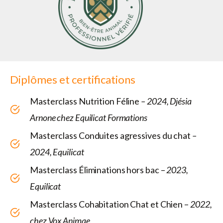
Diplômes et certifications
Masterclass Nutrition Féline
– 2024, Djésia
Arnone chez Equilicat
Formations
Masterclass Conduites agressives du chat
–
2024, Equilicat
Masterclass Éliminations hors bac –
2023,
Equilicat
Masterclass Cohabitation Chat et Chien –
2022,
chez Vox Animae